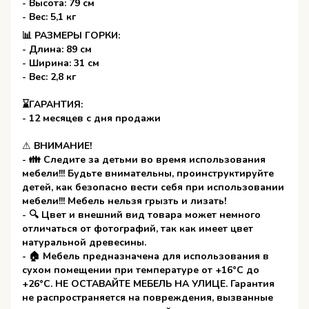
- Высота: 79 см
- Вес: 5,1 кг
📊 РАЗМЕРЫ ГОРКИ:
- Длина: 89 см
- Ширина: 31 см
- Вес: 2,8 кг
⌛ГАРАНТИЯ:
- 12 месяцев с дня продажи
⚠
ВНИМАНИЕ!
- 👪 Следите за детьми во время использования
мебели!!! Будьте внимательны, проинструктируйте
детей, как безопасно вести себя при использовании
мебели!!! Мебель нельзя грызть и лизать!
- 🔍 Цвет и внешний вид товара может немного
отличаться от фотографий, так как имеет цвет
натуральной древесины.
- 🏠 Мебель предназначена для использования в
сухом помещении при температуре от +16°C до
+26°C. НЕ ОСТАВАЙТЕ МЕБЕЛЬ НА УЛИЦЕ. Гарантия
не распространяется на повреждения, вызванные