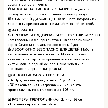
сделать самостоятельно!
⛑ БЕЗОПАСНА В ИСПОЛЬЗОВАНИИ!
Все детали
заокруглены и тщательно отшлифованы вручную.
🛍
СТИЛЬНЫЙ ДИЗАЙН ДЕТСКОЙ.
Цвет натуральной
древесины придаст акцент к дизайну вашей детской.
📚
МАТЕРИАЛЫ:
💪 ПРОЧНАЯ И НАДЕЖНАЯ КОНСТРУКЦИЯ!
Боковины
изготовлены из фанеры лиственных пород высшего
сорта. Ступени сделаны из древесины бука.
👍 АБСОЛЮТНО БЕЗОПАСНО ДЛЯ ДЕТЕЙ!
Мебель
изготовлена из эко-материалов. Мы используем
натуральный, сертифицированный и экологически
чистый лак на водной основе. Наша мебель не
вызывает аллергических реакций.
🧾
ОСНОВНЫЕ ХАРАКТЕРИСТИКИ:
- 👧 Предначена для детей от 1 до 4 лет
- 🏋 Максимальная нагрузка – 70 кг. Опыты
проводились под тяжестью до 105 кг.
📊 РАЗМЕРЫ ТРЕУГОЛЬНИКА:- Длина: 86 см
- Ширина перекладин: 56 см