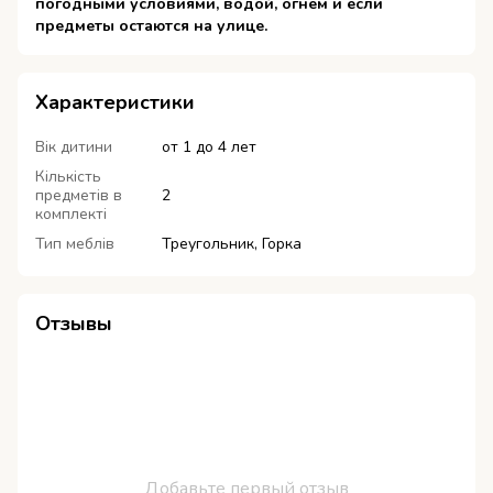
погодными условиями, водой, огнем и если
предметы остаются на улице.
Характеристики
Вік дитини
от 1 до 4 лет
Кількість
предметів в
2
комплекті
Тип меблів
Треугольник, Горка
Отзывы
Добавьте первый отзыв