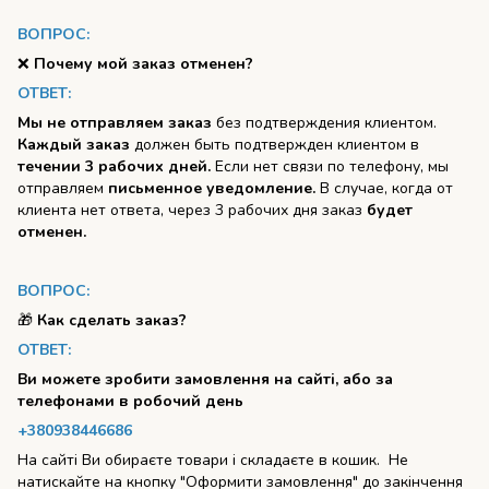
ВОПРОС:
❌
Почему мой заказ отменен?
ОТВЕТ:
Мы не отправляем заказ
без подтверждения клиентом.
Каждый заказ
должен быть подтвержден клиентом в
течении 3 рабочих дней.
Если нет связи по телефону, мы
отправляем
письменное уведомление.
В случае, когда от
клиента нет ответа, через 3 рабочих дня заказ
будет
отменен.
ВОПРОС:
🎁
Как сделать заказ?
ОТВЕТ:
Ви можете зробити замовлення на сайті, або за
телефонами в робочий день
+380938446686
На сайті Ви обираєте товари і складаєте в кошик. Не
натискайте на кнопку "Оформити замовлення" до закінчення