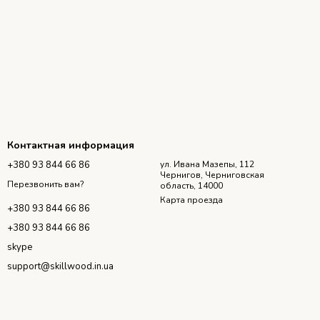
Контактная информация
+380 93 844 66 86
ул. Ивана Мазепы, 112
Чернигов, Черниговская
Перезвонить вам?
область, 14000
Карта проезда
+380 93 844 66 86
+380 93 844 66 86
skype
support@skillwood.in.ua