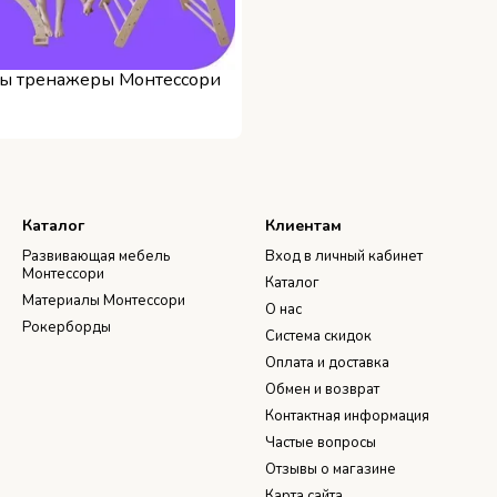
ы тренажеры Монтессори
Каталог
Клиентам
Развивающая мебель
Вход в личный кабинет
Монтессори
Каталог
Материалы Монтессори
О нас
Рокерборды
Система скидок
Оплата и доставка
Обмен и возврат
Контактная информация
Частые вопросы
Отзывы о магазине
Карта сайта