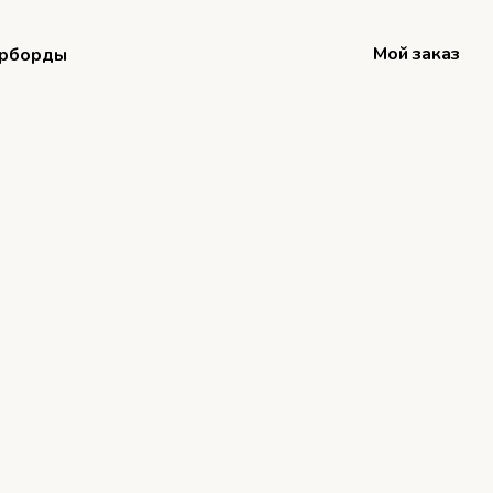
Мой заказ
рборды