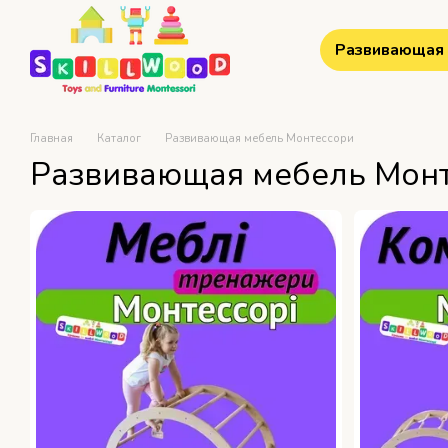
Перейти к основному контенту
Развивающая 
Главная
Каталог
Развивающая мебель Монтессори
Развивающая мебель Мон