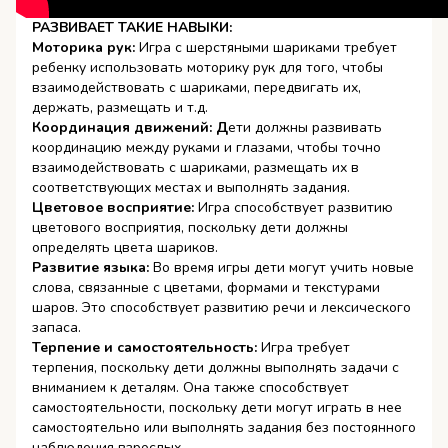
РАЗВИВАЕТ ТАКИЕ НАВЫКИ:
Моторика рук:
Игра с шерстяными шариками требует
ребенку использовать моторику рук для того, чтобы
взаимодействовать с шариками, передвигать их,
держать, размещать и т.д.
Координация движений: Д
ети должны развивать
координацию между руками и глазами, чтобы точно
взаимодействовать с шариками, размещать их в
соответствующих местах и выполнять задания.
Цветовое восприятие:
Игра способствует развитию
цветового восприятия, поскольку дети должны
определять цвета шариков.
Развитие языка:
Во время игры дети могут учить новые
слова, связанные с цветами, формами и текстурами
шаров. Это способствует развитию речи и лексического
запаса.
Терпение и самостоятельность:
Игра требует
терпения, поскольку дети должны выполнять задачи с
вниманием к деталям. Она также способствует
самостоятельности, поскольку дети могут играть в нее
самостоятельно или выполнять задания без постоянного
наблюдения взрослых.