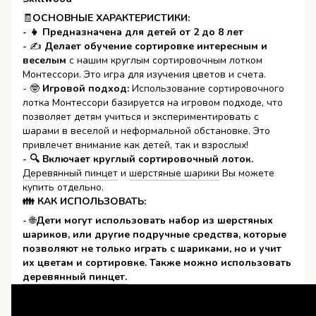
🧾
ОСНОВНЫЕ ХАРАКТЕРИСТИКИ:
- 👧 Предназначена для детей от 2 до 8 лет
-
✍
Делает обучение сортировке интересным и
веселым
с нашим круглым сортировочным лотком
Монтессори. Это игра для изучения цветов и счета.
- 🤓
Игровой подход:
Использование сортировочного
лотка Монтессори базируется на игровом подходе, что
позволяет детям учиться и экспериментировать с
шарами в веселой и неформальной обстановке. Это
привлечет внимание как детей, так и взрослых!
- 🔍 Включает круглый сортировочный лоток.
Деревянный пинцет
и
шерстяные шарики
Вы можете
купить отдельно.
👪 КАК ИСПОЛЬЗОВАТЬ:
-
🌐
Дети могут использовать набор из шерстяных
шариков, или другие подручные средства, которые
позволяют не только играть с шариками, но и учит
их цветам и сортировке. Также можно использовать
деревянный пинцет.