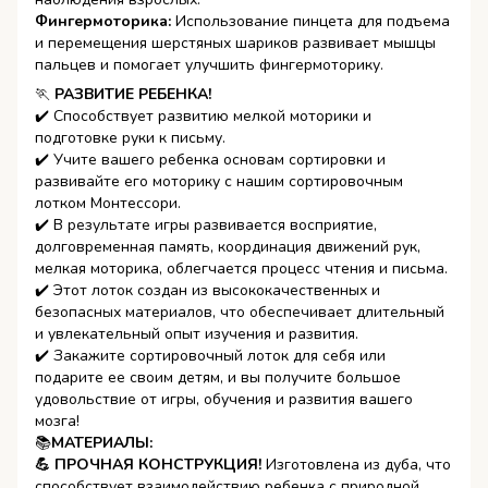
Фингермоторика:
Использование пинцета для подъема
и перемещения шерстяных шариков развивает мышцы
пальцев и помогает улучшить фингермоторику.
🏃
РАЗВИТИЕ РЕБЕНКА!
✔️ Способствует развитию мелкой моторики и
подготовке руки к письму.
✔️ Учите вашего ребенка основам сортировки и
развивайте его моторику с нашим сортировочным
лотком Монтессори.
✔️ В результате игры развивается восприятие,
долговременная память, координация движений рук,
мелкая моторика, облегчается процесс чтения и письма.
✔️ Этот лоток создан из высококачественных и
безопасных материалов, что обеспечивает длительный
и увлекательный опыт изучения и развития.
✔️ Закажите сортировочный лоток для себя или
подарите ее своим детям, и вы получите большое
удовольствие от игры, обучения и развития вашего
мозга!
📚
МАТЕРИАЛЫ:
💪 ПРОЧНАЯ КОНСТРУКЦИЯ!
Изготовлена из дуба, что
способствует взаимодействию ребенка с природной