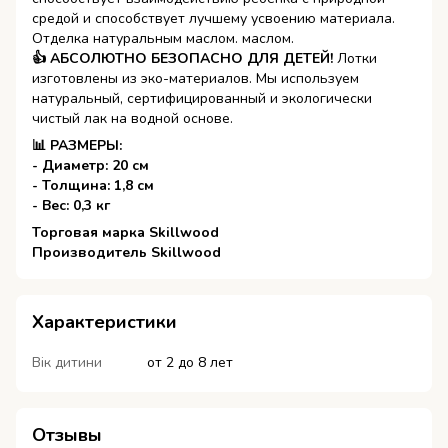
средой и способствует лучшему усвоению материала.
Отделка натуральным маслом. маслом.
👍 АБСОЛЮТНО БЕЗОПАСНО ДЛЯ ДЕТЕЙ!
Лотки
изготовлены из эко-материалов. Мы используем
натуральный, сертифицированный и экологически
чистый лак на водной основе.
📊 РАЗМЕРЫ:
- Диаметр: 20 см
- Толщина: 1,8 см
- Вес: 0,3 кг
​​​​​​​Торговая марка Skillwood
Производитель Skillwood
Характеристики
Вік дитини
от 2 до 8 лет
Отзывы