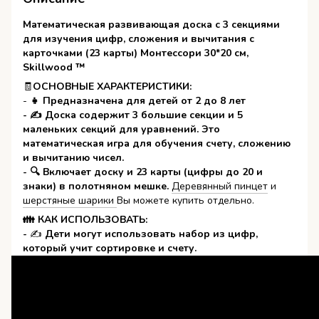
Математическая развивающая доска с 3 секциями
для изучения цифр, сложения и вычитания с
карточками (23 карты) Монтессори 30*20 см,
Skillwood ™
🧾
ОС
НОВНЫЕ ХАРАКТЕРИСТИКИ:
-
👧 Предназначена для детей от 2 до 8 лет
- ✍ Доска содержит 3 большие секции и 5
маленьких секций для уравнений. Это
математическая игра для обучения счету, сложению
и вычитанию чисел.
- 🔍 Включает доску и 23 карты (цифры до 20 и
знаки) в полотняном мешке.
Деревянный пинцет
и
шерстяные шарики
Вы можете купить отдельно.
👪 КАК ИСПОЛЬЗОВАТЬ:
-
✍
Дети могут использовать набор из цифр,
который учит сортировке и счету.