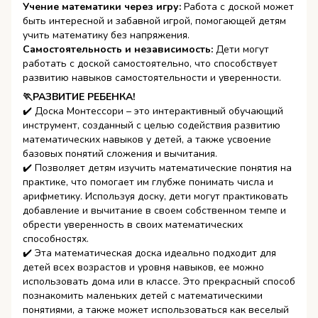
Учение математики через игру:
Работа с доской может
быть интересной и забавной игрой, помогающей детям
учить математику без напряжения.
Самостоятельность и независимость:
Дети могут
работать с доской самостоятельно, что способствует
развитию навыков самостоятельности и уверенности.
🏃РАЗВИТИЕ РЕБЕНКА!
✔️ Доска Монтессори – это интерактивный обучающий
инструмент, созданный с целью содействия развитию
математических навыков у детей, а также усвоение
базовых понятий сложения и вычитания.
✔️ Позволяет детям изучить математические понятия на
практике, что помогает им глубже понимать числа и
арифметику. Используя доску, дети могут практиковать
добавление и вычитание в своем собственном темпе и
обрести уверенность в своих математических
способностях.
✔️ Эта математическая доска идеально подходит для
детей всех возрастов и уровня навыков, ее можно
использовать дома или в классе. Это прекрасный способ
познакомить маленьких детей с математическими
понятиями, а также может использоваться как веселый