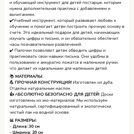
и обучающий инструмент для детей постарше, которым
нужна дополнительная практика с добавлением и
вычитанием.
✔️Учебный инструмент, который развивает любовь к
обучению и помогает детям построить прочную основу в
счете. Это идеальный подарок для детей, начинающих
изучать цифры и письмо, и он обязательно обеспечит
часы познавательных развлечений.
✔️ Палочки позволяют детям обводить цифры и
практиковать свои навыки письма. Они удобны в
пользовании и аккуратно ложатся в маленькие ручки,
что делает их идеальными для маленьких детей.
📚
МАТЕРИАЛЫ:
💪 ПРОЧНАЯ КОНСТРУКЦИЯ!
Изготовлен из дуба.
Отделка натуральным маслом
👍
А
БСОЛЮТНО БЕЗОПАСНО ДЛЯ ДЕТЕЙ
! Доски
изготовлены из эко-материалов. Мы используем
натуральный, сертифицированный и экологически
чистый лак на водной основе.
📊 РАЗМЕРЫ:
- Длина: 30 см
- Ширина: 20 см