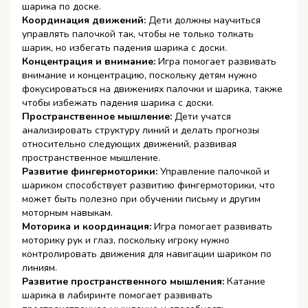
шарика по доске.
Координация движений:
Дети должны научиться
управлять палочкой так, чтобы не только толкать
шарик, но избегать падения шарика с доски.
Концентрация и внимание:
Игра помогает развивать
внимание и концентрацию, поскольку детям нужно
фокусироваться на движениях палочки и шарика, также
чтобы избежать падения шарика с доски.
Пространственное мышление:
Дети учатся
анализировать структуру линий и делать прогнозы
относительно следующих движений, развивая
пространственное мышление.
Развитие фингермоторики:
Управление палочкой и
шариком способствует развитию фингермоторики, что
может быть полезно при обучении письму и другим
моторным навыкам.
Моторика и координация:
Игра помогает развивать
моторику рук и глаз, поскольку игроку нужно
контролировать движения для навигации шариком по
линиям.
Развитие пространственного мышления:
Катание
шарика в лабиринте помогает развивать