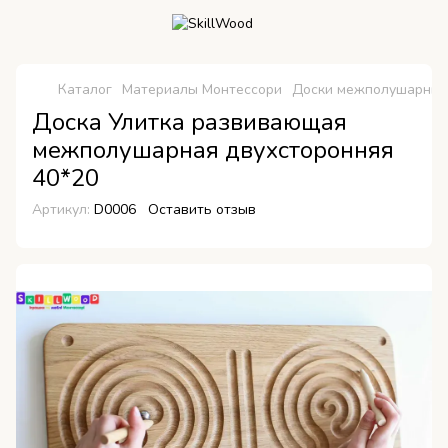
Каталог
Материалы Монтессори
Доски межполушарны
Доска Улитка развивающая
межполушарная двухсторонняя
40*20
Артикул:
D0006
Оставить отзыв