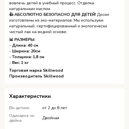
вовлечь детей в учебный процесс. Отделка
натуральным маслом.
👍 АБСОЛЮТНО БЕЗОПАСНО ДЛЯ ДЕТЕЙ!
Доски
изготовлены из эко-материалов. Мы используем
натуральный, сертифицированный и экологически
чистый лак на водной основе.
📊 РАЗМЕРЫ:
- Длина: 40 см
- Ширина: 20см
- Толщина: 1,8 см
- Вес: 1 кг
​​​​​​​Торговая марка Skillwood
Производитель Skillwood
Характеристики
Вік дитини
от 2 до 8 лет
Одинарна чи
Двойная
двійна