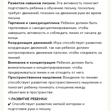
Развитие навыков письма:
Эта активность помогает
подготовить ребенка к обучению письму, поскольку
требует движений, похожих на движения руки во время
письма.
Терпение и самодисциплина:
Ребенок должен быть
терпеливым и самодисциплинированным, чтобы
завершить активность и соблюдать линии от начала до
конца.
Координация движений:
Игра способствует развитию
координации движений, так как ребенок должен
контролировать движения палочки, чтобы следовать за
линией.
Внимание и концентрация:
Ребенок должен быть
внимательным и концентрированным, чтобы
придерживаться линии и не отходить от него.
Пространственное мышление:
Вождение по линиям
способствует развитию пространственного мышления и
помогает ребенку понимать отношения между
объектами в пространстве.
🏃
РАЗВИТИЕ РЕБЕНКА!
✔️ Способствует развитию мелкой моторики и
подготовке руки к письму.