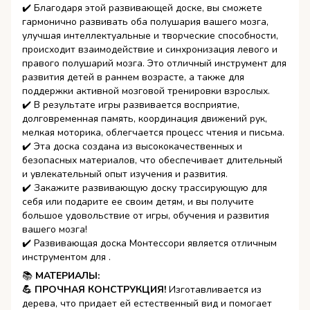
✔️ Благодаря этой развивающей доске, вы сможете
гармонично развивать оба полушария вашего мозга,
улучшая интеллектуальные и творческие способности,
происходит взаимодействие и синхронизация левого и
правого полушарий мозга. Это отличный инструмент для
развития детей в раннем возрасте, а также для
поддержки активной мозговой тренировки взрослых.
✔️ В результате игры развивается восприятие,
долговременная память, координация движений рук,
мелкая моторика, облегчается процесс чтения и письма.
✔️ Эта доска создана из высококачественных и
безопасных материалов, что обеспечивает длительный
и увлекательный опыт изучения и развития.
✔️ Закажите развивающую доску трассирующую для
себя или подарите ее своим детям, и вы получите
большое удовольствие от игры, обучения и развития
вашего мозга!
✔️ Развивающая доска Монтессори является отличным
инструментом для .
📚
МАТЕРИАЛЫ:
💪 ПРОЧНАЯ КОНСТРУКЦИЯ!
Изготавливается из
дерева, что придает ей естественный вид и помогает