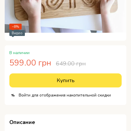
−8%
Видео
В наличии
599.00 грн
649.00 грн
Купить
Войти
для отображения накопительной скидки
%
Описание