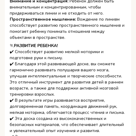
Внимание и концентрация:
Ребенок должен быть
внимательным и концентрированным, чтобы
придерживаться линии и не отходить от него.
Пространственное мышление:
Вождение по линиям
способствует развитию пространственного мышления и
помогает ребенку понимать отношения между
объектами в пространстве.
🏃
РАЗВИТИЕ РЕБЕНКА!
✔️ Способствует развитию мелкой моторики и
подготовке руки к письму.
✔️ Благодаря этой развивающей доске, вы сможете
гармонично развивать полушария вашего мозга,
улучшая интеллектуальные и творческие способности.
Это отличный инструмент для развития детей в раннем
возрасте, а также для поддержки активной мозговой
тренировки взрослых.
✔️ В результате игры развивается восприятие,
долговременная память, координация движений рук,
мелкая моторика, облегчается процесс чтения и письма.
✔️ Эта доска создана из высококачественных и
безопасных материалов, что обеспечивает длительный
и увлекательный опыт изучения и развития.