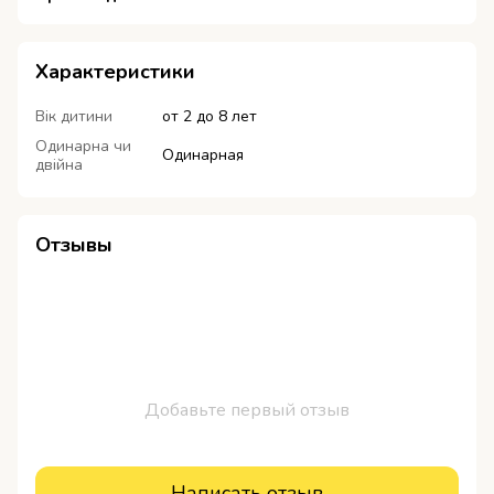
Характеристики
Вік дитини
от 2 до 8 лет
Одинарна чи
Одинарная
двійна
Отзывы
Добавьте первый отзыв
Написать отзыв