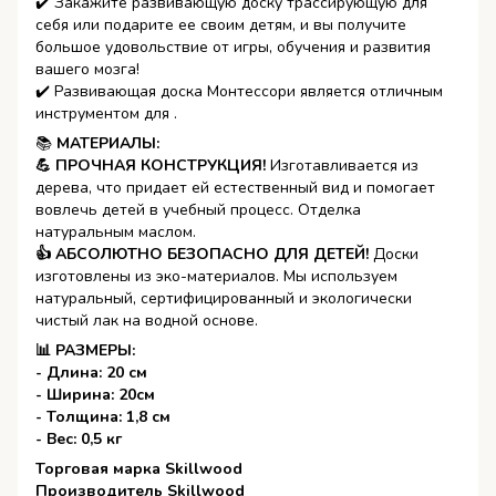
✔️ Закажите развивающую доску трассирующую для
себя или подарите ее своим детям, и вы получите
большое удовольствие от игры, обучения и развития
вашего мозга!
✔️ Развивающая доска Монтессори является отличным
инструментом для .
📚
МАТЕРИАЛЫ:
💪 ПРОЧНАЯ КОНСТРУКЦИЯ!
Изготавливается из
дерева, что придает ей естественный вид и помогает
вовлечь детей в учебный процесс. Отделка
натуральным маслом.
👍 АБСОЛЮТНО БЕЗОПАСНО ДЛЯ ДЕТЕЙ!
Доски
изготовлены из эко-материалов. Мы используем
натуральный, сертифицированный и экологически
чистый лак на водной основе.
📊 РАЗМЕРЫ:
- Длина: 20 см
- Ширина: 20см
- Толщина: 1,8 см
- Вес: 0,5 кг
Торговая марка Skillwood
Производитель Skillwood