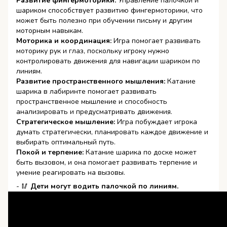
Развитие фингермоторики:
Управление палочкой и
шариком способствует развитию фингермоторики, что
может быть полезно при обучении письму и другим
моторным навыкам.
Моторика и координация:
Игра помогает развивать
моторику рук и глаз, поскольку игроку нужно
контролировать движения для навигации шариком по
линиям.
Развитие пространственного мышления:
Катание
шарика в лабиринте помогает развивать
пространственное мышление и способность
анализировать и предусматривать движения.
Стратегическое мышление:
Игра побуждает игрока
думать стратегически, планировать каждое движение и
выбирать оптимальный путь.
Покой и терпение:
Катание шарика по доске может
быть вызовом, и она помогает развивать терпение и
умение реагировать на вызовы.
- 🥢
Дети могут водить палочкой по линиям.