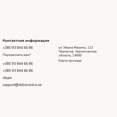
Контактная информация
+380 93 844 66 86
ул. Ивана Мазепы, 112
Чернигов, Черниговская
Перезвонить вам?
область, 14000
Карта проезда
+380 93 844 66 86
+380 93 844 66 86
skype
support@skillwood.in.ua