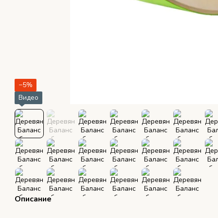
−5%
Видео
Описание