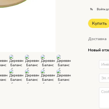
Войти
дл
%
Купить
Доставка
Новый отз