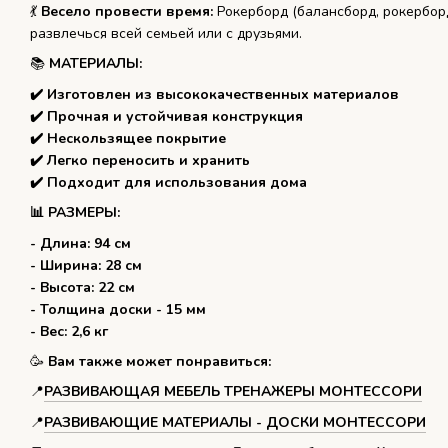
💃️
Весело провести время:
Рокерборд (балансборд, рокерборд
развлечься всей семьей или с друзьями.
📚
МАТЕРИАЛЫ:
✔️ Изготовлен из высококачественных материалов
✔️ Прочная и устойчивая конструкция
✔️ Нескользящее покрытие
✔️ Легко переносить и хранить
✔️ Подходит для использования дома
📊 РАЗМЕРЫ:
- Длина: 94 см
- Ширина: 28 см
- Высота: 22 см
- Толщина доски - 15 мм
- Вес: 2,6 кг
🥳️
Вам также может понравиться:
📍️
РАЗВИВАЮЩАЯ МЕБЕЛЬ ТРЕНАЖЕРЫ МОНТЕССОРИ
📍️
РАЗВИВАЮЩИЕ МАТЕРИАЛЫ - ДОСКИ МОНТЕССОРИ