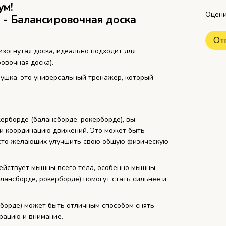
ум!
Оцени
 - Балансировочная доска
От
изогнутая доска, идеально подходит для
овочная доска).
грушка, это универсальный тренажер, который
ерборде (балансборде, рокерборде), вы
и координацию движений. Это может быть
осто желающих улучшить свою общую физическую
действует мышцы всего тела, особенно мышцы
алансборде, рокерборде) помогут стать сильнее и
рборде) может быть отличным способом снять
трацию и внимание.