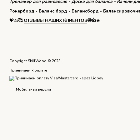
Тренажер для равновесия - Доска для баланса - Качели для
Рокерборд - Баланс борд - Балансборд - Балансировочн
💝🧀
🥰
ОТЗЫВЫ НАШИХ КЛИЕНТОВ
🤩👍
🔥
Copyright SkillWood © 2023
Принимаем к оплате
Мобильная версия