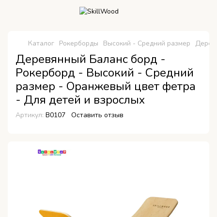
Каталог
Рокерборды
Высокий - Средний размер
Деревя
Деревянный Баланс борд -
Рокерборд - Высокий - Средний
размер - Оранжевый цвет фетра
- Для детей и взрослых
Артикул:
B0107
Оставить отзыв