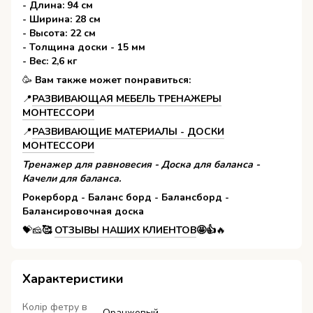
- Длина: 94 см
- Ширина: 28 см
- Высота: 22 см
- Толщина доски - 15 мм
- Вес: 2,6 кг
🥳️
Вам также может понравиться:
📍️
РАЗВИВАЮЩАЯ МЕБЕЛЬ ТРЕНАЖЕРЫ
МОНТЕССОРИ
📍️
РАЗВИВАЮЩИЕ МАТЕРИАЛЫ - ДОСКИ
МОНТЕССОРИ
Тренажер для равновесия - Доска для баланса -
Качели для баланса.
Рокерборд - Баланс борд - Балансборд -
Балансировочная доска
💝🧀
🥰
ОТЗЫВЫ НАШИХ КЛИЕНТОВ
🤩👍
🔥
Характеристики
Колір фетру в
Оранжевый