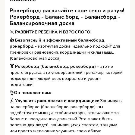
Рокерборд: раскачайте свое тело и разум!
Рокерборд - Баланс борд - Балансборд -
Балансировочная доска
🏃
РАЗВИТИЕ РЕБЕНКА И ВЗРОСЛОГО!
👍 Безопасный и эффективный балансборд,
рокерборд
- изогнутая доска, идеально подходит для
тренировки равновесия, координации и силы мышц.
(балансировочная доска).
🏋 Рокерборд (балансборд, рокерборд)
– это не
просто игрушка, это универсальный тренажер, который
подходит для людей всех возрастов и уровня
подготовки.
👌️
Он поможет вам:
🤸️
Улучшить равновесие и координацию:
Занимаясь
на рокерборде (балансборде, рокерборде), вы
задействуете мышцы-стабилизаторы, отвечающие за
баланс и координацию движений. Это может быть
полезно для людей, занимающихся спортом, танцами
или просто желающих улучшить свою общую