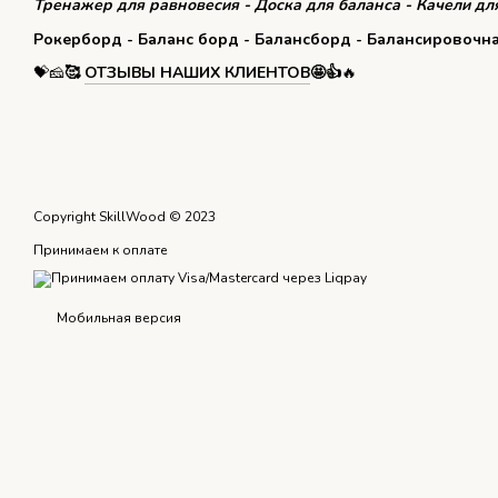
Тренажер для равновесия - Доска для баланса - Качели для
Рокерборд - Баланс борд - Балансборд - Балансировочн
💝🧀
🥰
ОТЗЫВЫ НАШИХ КЛИЕНТОВ
🤩👍
🔥
Copyright SkillWood © 2023
Принимаем к оплате
Мобильная версия