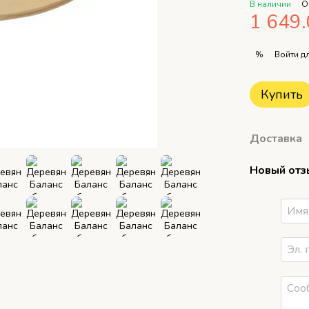
В наличии
О
1 649.
Войти
дл
%
Купить
Доставка
Новый отз