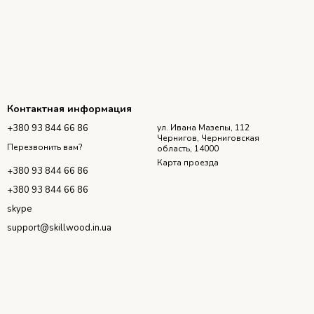
Контактная информация
+380 93 844 66 86
ул. Ивана Мазепы, 112
Чернигов, Черниговская
Перезвонить вам?
область, 14000
Карта проезда
+380 93 844 66 86
+380 93 844 66 86
skype
support@skillwood.in.ua