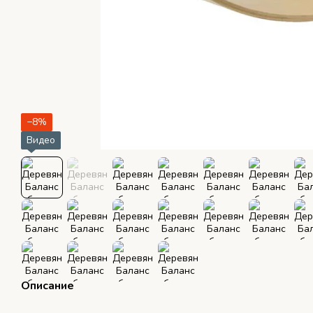
−8%
Видео
Описание