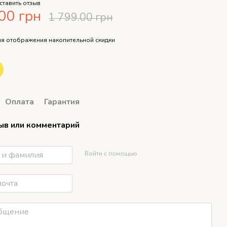
ставить отзыв
00 грн
1 799.00 грн
я отображения накопительной скидки
Оплата
Гарантия
ыв или комментарий
Войти с помощью