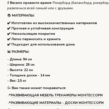
💃️
Весело провести время:
Рокерборд (балансборд, рокерборд
развлечься всей семьей или с друзьями.
📚
МАТЕРИАЛЫ:
✔️ Изготовлен из высококачественных материалов
✔️ Прочная и устойчивая конструкция
✔️ Нескользящее покрытие
✔️ Легко переносить и хранить
✔️ Подходит для использования дома
📊 РАЗМЕРЫ:
- Длина: 94 см
- Ширина: 28 см
- Высота: 22 см
- Толщина доски - 14 мм
- Вес: 2,5 кг
🥳️
Вам также может понравиться:
📍️
РАЗВИВАЮЩАЯ МЕБЕЛЬ ТРЕНАЖЕРЫ МОНТЕССОРИ
📍️
РАЗВИВАЮЩИЕ МАТЕРИАЛЫ - ДОСКИ МОНТЕССОРИ