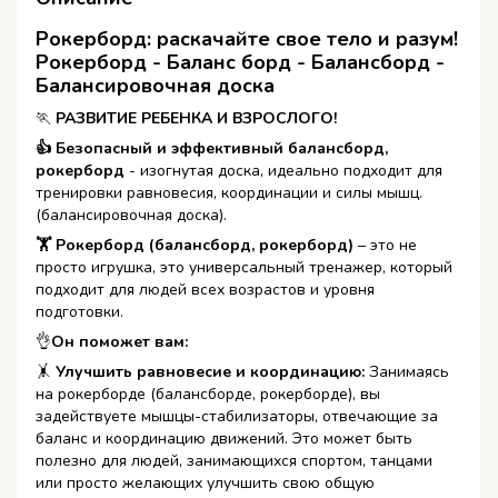
Рокерборд: раскачайте свое тело и разум!
Рокерборд - Баланс борд - Балансборд -
Балансировочная доска
🏃
РАЗВИТИЕ РЕБЕНКА И ВЗРОСЛОГО!
👍 Безопасный и эффективный балансборд,
рокерборд
- изогнутая доска, идеально подходит для
тренировки равновесия, координации и силы мышц.
(балансировочная доска).
🏋 Рокерборд (балансборд, рокерборд)
– это не
просто игрушка, это универсальный тренажер, который
подходит для людей всех возрастов и уровня
подготовки.
👌️
Он поможет вам:
🤸️
Улучшить равновесие и координацию:
Занимаясь
на рокерборде (балансборде, рокерборде), вы
задействуете мышцы-стабилизаторы, отвечающие за
баланс и координацию движений. Это может быть
полезно для людей, занимающихся спортом, танцами
или просто желающих улучшить свою общую