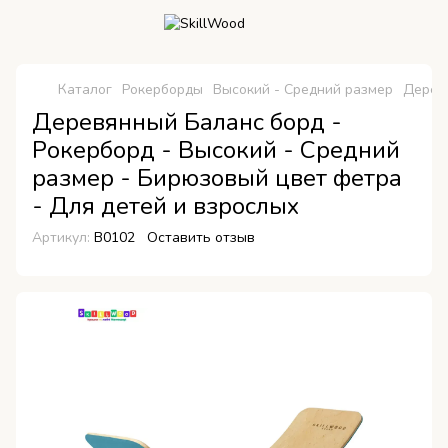
Каталог
Рокерборды
Высокий - Средний размер
Деревя
Деревянный Баланс борд -
Рокерборд - Высокий - Средний
размер - Бирюзовый цвет фетра
- Для детей и взрослых
Артикул:
B0102
Оставить отзыв