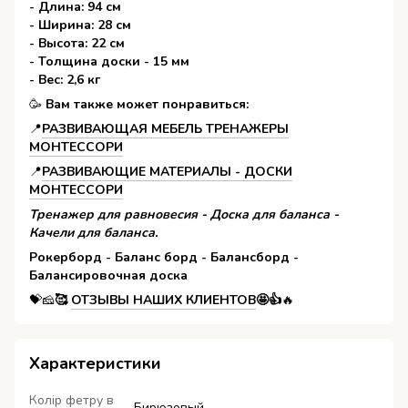
- Длина: 94 см
- Ширина: 28 см
- Высота: 22 см
- Толщина доски - 15 мм
- Вес: 2,6 кг
🥳️
Вам также может понравиться:
📍️
РАЗВИВАЮЩАЯ МЕБЕЛЬ ТРЕНАЖЕРЫ
МОНТЕССОРИ
📍️
РАЗВИВАЮЩИЕ МАТЕРИАЛЫ - ДОСКИ
МОНТЕССОРИ
Тренажер для равновесия - Доска для баланса -
Качели для баланса.
Рокерборд - Баланс борд - Балансборд -
Балансировочная доска
💝🧀
🥰
ОТЗЫВЫ НАШИХ КЛИЕНТОВ
🤩👍
🔥
Характеристики
Колір фетру в
Бирюзовый