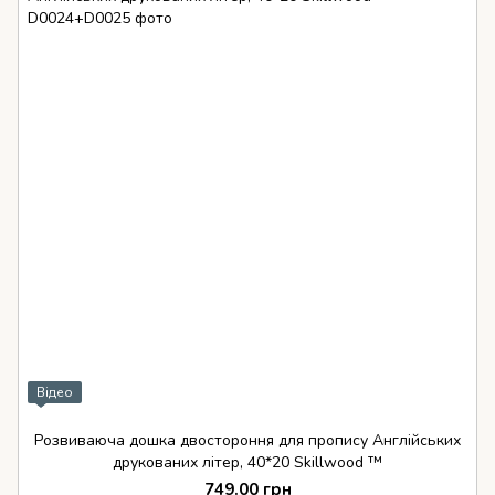
Відео
Розвиваюча дошка двостороння для пропису Англійських
друкованих літер, 40*20 Skillwood ™
749.00 грн