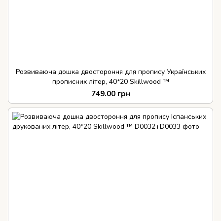
Розвиваюча дошка двостороння для пропису Українських
прописних літер, 40*20 Skillwood ™
749.00 грн