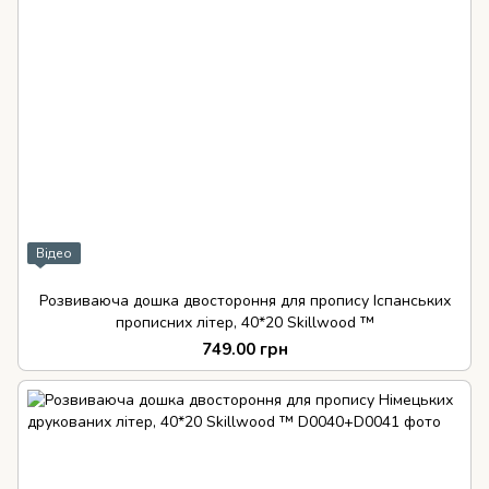
Відео
Розвиваюча дошка двостороння для пропису Іспанських
прописних літер, 40*20 Skillwood ™
749.00 грн