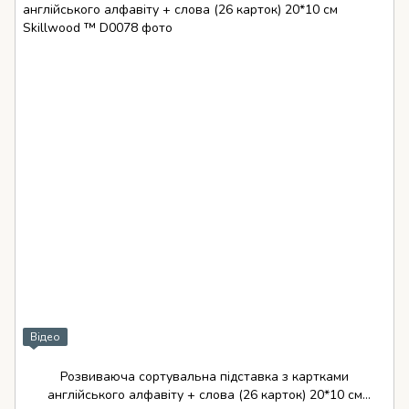
Відео
Розвиваюча сортувальна підставка з картками
англійського алфавіту + слова (26 карток) 20*10 см