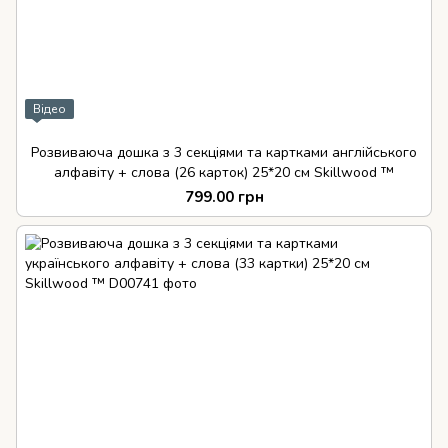
Відео
Розвиваюча дошка з 3 секціями та картками англійського
алфавіту + слова (26 карток) 25*20 см Skillwood ™
799.00 грн