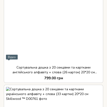
Відео
Сортувальна дошка з 20 секціями та картками
англійського алфавіту + слова (26 карток) 20*20 см
Skillwood ™
799.00 грн