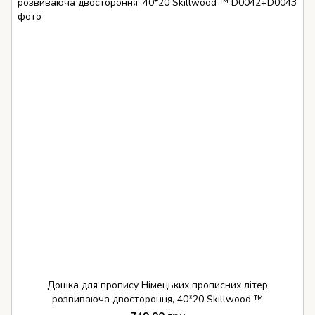
Дошка для пропису Німецьких прописних літер
розвиваюча двостороння, 40*20 Skillwood ™