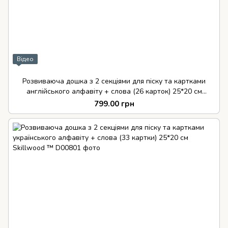
Відео
Розвиваюча дошка з 2 секціями для піску та картками
англійського алфавіту + слова (26 карток) 25*20 см
Skillwood ™
799.00 грн