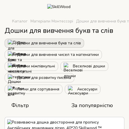
Каталог
Матеріали Монтессорі
Дошки для вивчення букв т
Дошки для вивчення букв та слів
Дошки для вивчення букв та слів
Дошки для вивчення чисел та математики
Дошки міжпівкульні
Веселкові дошки
Дошки для розвитку письма
Лотки для сортування
Аксесуари
Фільтр
За популярністю