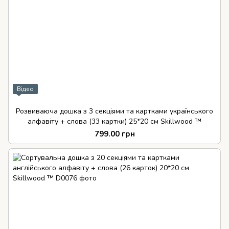
Відео
Розвиваюча дошка з 3 секціями та картками українського
алфавіту + слова (33 картки) 25*20 см Skillwood ™
799.00 грн