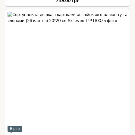
749.00 грн
Відео