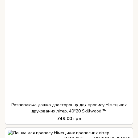
Розвиваюча дошка двостороння для пропису Німецьких
друкованих літер, 40*20 Skillwood ™
749.00 грн