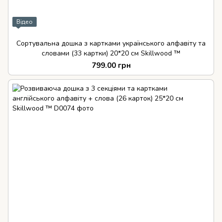
Відео
Сортувальна дошка з картками українського алфавіту та
словами (33 картки) 20*20 см Skillwood ™
799.00 грн