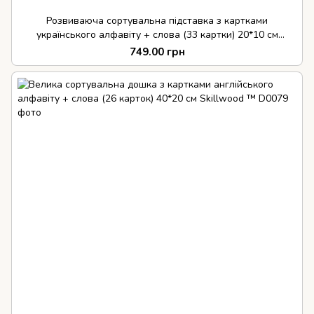
Розвиваюча сортувальна підставка з картками
українського алфавіту + слова (33 картки) 20*10 см
Skillwood ™
749.00 грн