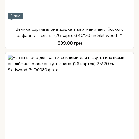
Відео
Велика сортувальна дошка з картками англійського
алфавіту + слова (26 карток) 40*20 см Skillwood ™
899.00 грн