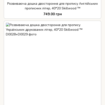
Розвиваюча дошка двостороння для пропису Англійських
прописних літер, 40*20 Skillwood ™
749.00 грн