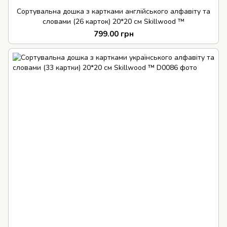
Сортувальна дошка з картками англійського алфавіту та
словами (26 карток) 20*20 см Skillwood ™
799.00 грн