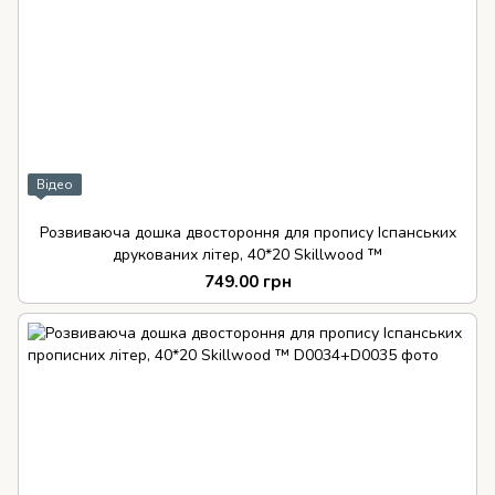
Відео
Розвиваюча дошка двостороння для пропису Іспанських
друкованих літер, 40*20 Skillwood ™
749.00 грн