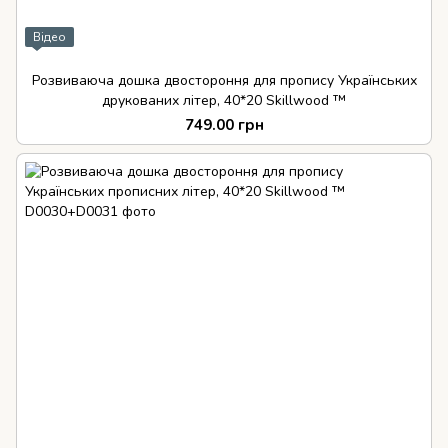
Відео
Розвиваюча дошка двостороння для пропису Українських
друкованих літер, 40*20 Skillwood ™
749.00 грн