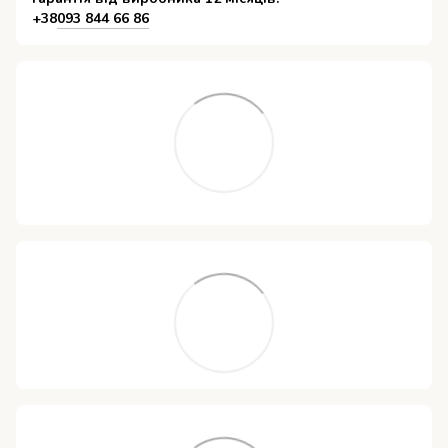
+38
093 844 66 86