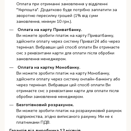
Оплата при отриманні замовлення у відділенні
"Укрпошта". Додатково буде потрібно заплатити за
зворотню пересилку грошей (1% від суми
замовлення, мінімум 10 грн.).
Оплата на карту Приватбанку.
Ви можете зробити платіж на карту Приватбанку,
здійснити оплату через систему Приват24 або через
термінал. Вибравши цей спосіб оплати Ви отримаєте
смс з реквізитами карти для оплати після обробки
замовлення менеджером.
Оплата на картку Монобанку.
Ви можете зробити платіж на карту Монобанку,
здійснити оплату через систему онлайн-банкінгу або
через термінал. Вибравши цей спосіб оплати Ви
отримаєте смс з реквізитами карти для оплати після
обробки замовлення менеджером.
Безготівковий розрахунок.
Ви можете зробити платіж на розрахунковий рахунок
підприємства, згідно виписаного рахунку. Ми не є
платниками ПДВ.
Гарантія від виробника 12 місяців.