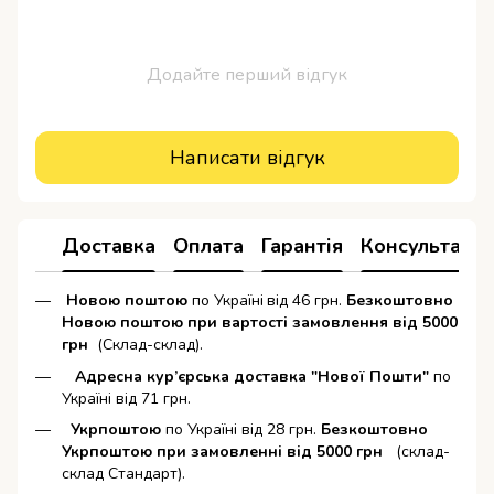
Додайте перший відгук
Написати відгук
Доставка
Оплата
Гарантія
Консультація
Новою поштою
по Україні
від 46 грн.
Безкоштовно
Новою поштою при вартості замовлення від 5000
грн
(Склад-склад).
Адресна кур’єрська доставка "Нової Пошти"
по
Україні від 71 грн.
Укрпоштою
по Україні від 28 грн.
Безкоштовно
Укрпоштою при замовленні від 5000 грн
(склад-
склад Стандарт).