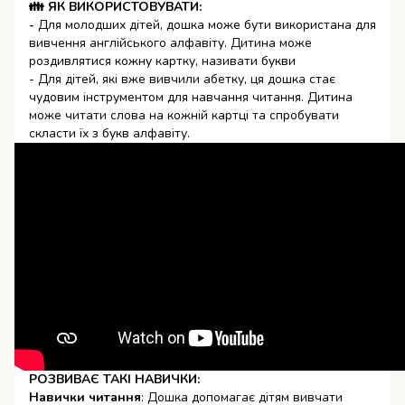
👪 ЯК ВИКОРИСТОВУВАТИ:
-
Для молодших дітей, дошка може бути використана для
вивчення англійського алфавіту. Дитина може
роздивлятися кожну картку, називати букви
- Для дітей, які вже вивчили абетку, ця дошка стає
чудовим інструментом для навчання читання. Дитина
може читати слова на кожній картці та спробувати
скласти їх з букв алфавіту.
РОЗВИВАЄ ТАКІ НАВИЧКИ:
Навички читання
: Дошка допомагає дітям вивчати