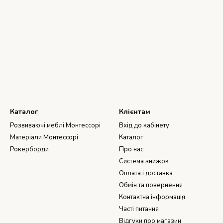
Каталог
Клієнтам
Розвиваючі меблі Монтессорі
Вхід до кабінету
Матеріали Монтессорі
Каталог
Рокерборди
Про нас
Система знижок
Оплата і доставка
Обмін та повернення
Контактна інформація
Часті питання
Відгуки про магазин