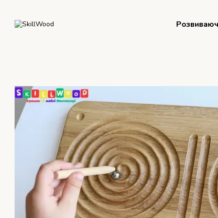
Перейти до основного контенту
Розвиваюч