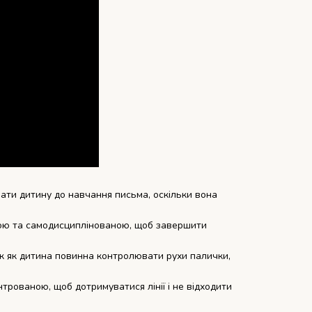
ати дитину до навчання письма, оскільки вона
ою та самодисциплінованою, щоб завершити
так як дитина повинна контролювати рухи палички,
рованою, щоб дотримуватися лінії і не відходити