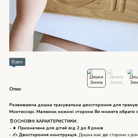
Відео
Опис
Розвиваюча дошка трасувальна двостороння для тренува
Монтессорі. Малюнок кожної сторони Ви можете обрати са
🧾
ОСНОВНІ ХАРАКТЕРИСТИКИ:
- 👧 Призначена для дітей від 2 до 8 років
-
✍
Двостороння конструкція.
Дошка має дві сторони з різ