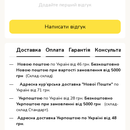
Додайте перший відгук
Написати відгук
Доставка
Оплата
Гарантія
Консультація
Новою поштою
по Україні
від 46 грн.
Безкоштовно
Новою поштою при вартості замовлення від 5000
грн
(Склад-склад).
Адресна кур’єрська доставка "Нової Пошти"
по
Україні від 71 грн.
Укрпоштою
по Україні від 28 грн.
Безкоштовно
Укрпоштою при замовленні від 5000 грн
(склад-
склад Стандарт).
Адресна доставка Укрпоштою по Україні від 48
грн
.