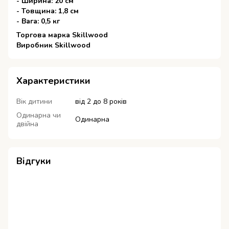
- Ширина: 20 см
- Товщина: 1,8 см
- Вага: 0,5 кг
Торгова марка Skillwood
Виробник Skillwood
Характеристики
Вік дитини
від 2 до 8 років
Одинарна чи
Одинарна
двійна
Відгуки