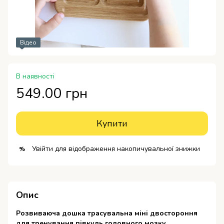
Відео
В наявності
549.00 грн
Купити
Увійти
для відображення накопичувальної знижки
%
Опис
Розвиваюча дошка трасувальна міні двостороння
для тренування півкуль головного мозку