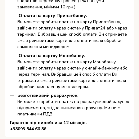
зворотню пересилку грошей (1% від суми
замовлення, мінімум 10 грн.).
Оплата на карту Приватбанку.
Ви можете зробити платіж на карту Приватбанку,
здійснити оплату через систему Приват24 або через
термінал. Вибравши цей спосіб оплати Ви отримаєте
смс з реквізитами карти для оплати після обробки
замовлення менеджером.
Оплата на картку Монобанку.
Ви можете зробити платіж на карту Монобанку,
здійснити оплату через систему онлайн-банкінгу або
через термінал. Вибравши цей спосіб оплати Ви
отримаєте смс з реквізитами карти для оплати після
обробки замовлення менеджером.
Безготівковий розрахунок.
Ви можете зробити платіж на розрахунковий рахунок
підприємства, згідно виписаного рахунку. Ми не є
платниками ПДВ.
Гарантія від виробника 12 місяців.
+38
093 844 66 86