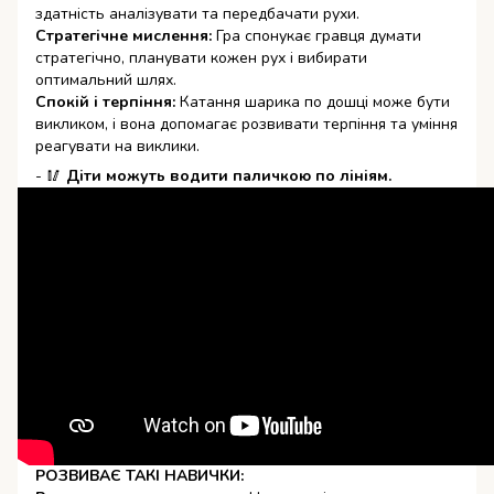
здатність аналізувати та передбачати рухи.
Стратегічне мислення:
Гра спонукає гравця думати
стратегічно, планувати кожен рух і вибирати
оптимальний шлях.
Спокій і терпіння:
Катання шарика по дошці може бути
викликом, і вона допомагає розвивати терпіння та уміння
реагувати на виклики.
- 🥢
Діти
м
ожуть водити паличкою по лініям.
РОЗВИВАЄ ТАКІ НАВИЧКИ: